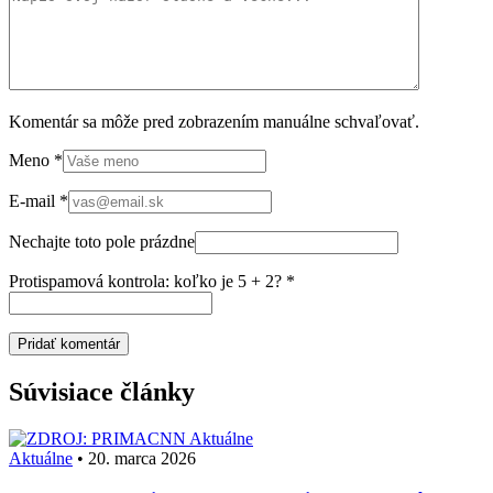
Komentár sa môže pred zobrazením manuálne schvaľovať.
Meno
*
E-mail
*
Nechajte toto pole prázdne
Protispamová kontrola: koľko je 5 + 2?
*
Súvisiace články
Aktuálne
Aktuálne
•
20. marca 2026