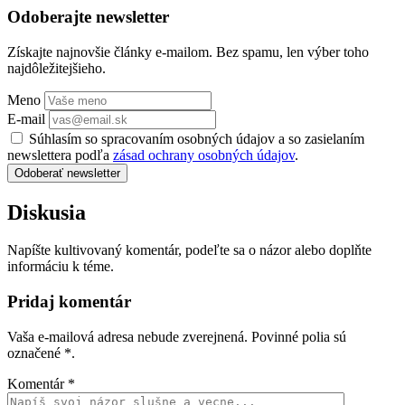
Odoberajte newsletter
Získajte najnovšie články e-mailom. Bez spamu, len výber toho
najdôležitejšieho.
Meno
E-mail
Súhlasím so spracovaním osobných údajov a so zasielaním
newslettera podľa
zásad ochrany osobných údajov
.
Odoberať newsletter
Diskusia
Napíšte kultivovaný komentár, podeľte sa o názor alebo doplňte
informáciu k téme.
Pridaj komentár
Vaša e-mailová adresa nebude zverejnená. Povinné polia sú
označené
*
.
Komentár
*