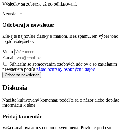
Výsledky sa zobrazia až po odhlasovaní.
Newsletter
Odoberajte newsletter
Získajte najnovšie články e-mailom. Bez spamu, len výber toho
najdôležitejšieho.
Meno
E-mail
Súhlasím so spracovaním osobných údajov a so zasielaním
newslettera podľa
zásad ochrany osobných údajov
.
Odoberať newsletter
Diskusia
Napíšte kultivovaný komentár, podeľte sa o názor alebo doplňte
informáciu k téme.
Pridaj komentár
Vaša e-mailová adresa nebude zverejnená. Povinné polia sú