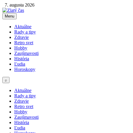
7. augusta 2026
Menu
Aktuálne
Rady a tipy
Zdravie
Retro svet
Hobby
Zaujímavosti
História
Ľudia
Horoskopy
⌕
Aktuálne
Rady a tipy
Zdravie
Retro svet
Hobby
Zaujímavosti
História
Ľudia