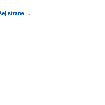
šej strane
↓