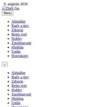
8. augusta 2026
Menu
Aktuálne
Rady a tipy
Zdravie
Retro svet
Hobby
Zaujímavosti
História
Ľudia
Horoskopy
⌕
Aktuálne
Rady a tipy
Zdravie
Retro svet
Hobby
Zaujímavosti
História
Ľudia