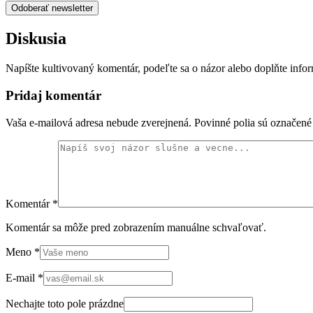
Odoberať newsletter
Diskusia
Napíšte kultivovaný komentár, podeľte sa o názor alebo doplňte info
Pridaj komentár
Vaša e-mailová adresa nebude zverejnená. Povinné polia sú označen
Komentár
*
Komentár sa môže pred zobrazením manuálne schvaľovať.
Meno
*
E-mail
*
Nechajte toto pole prázdne