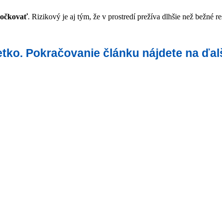
aočkovať
. Rizikový je aj tým, že v prostredí prežíva dlhšie než bežné r
šetko. Pokračovanie článku nájdete na ďal