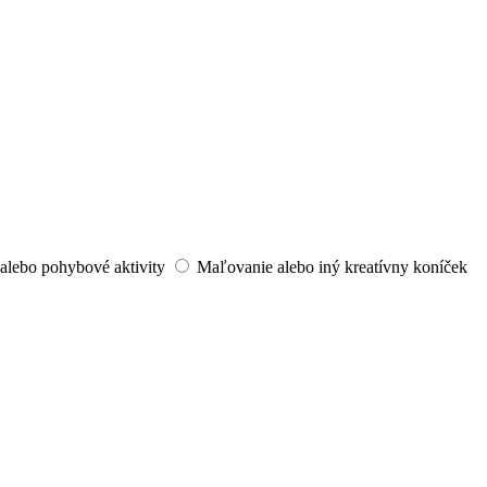
alebo pohybové aktivity
Maľovanie alebo iný kreatívny koníček