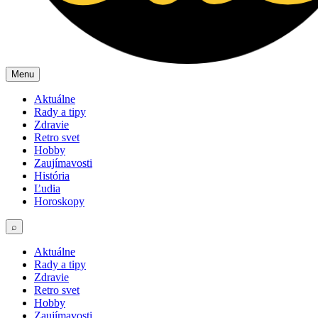
Menu
Aktuálne
Rady a tipy
Zdravie
Retro svet
Hobby
Zaujímavosti
História
Ľudia
Horoskopy
⌕
Aktuálne
Rady a tipy
Zdravie
Retro svet
Hobby
Zaujímavosti