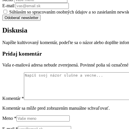
E-mail
Súhlasím so spracovaním osobných údajov a so zasielaním newsl
Odoberať newsletter
Diskusia
Napíšte kultivovaný komentár, podeľte sa o názor alebo doplňte info
Pridaj komentár
Vaša e-mailová adresa nebude zverejnená. Povinné polia sú označen
Komentár
*
Komentár sa môže pred zobrazením manuálne schvaľovať.
Meno
*
E-mail
*